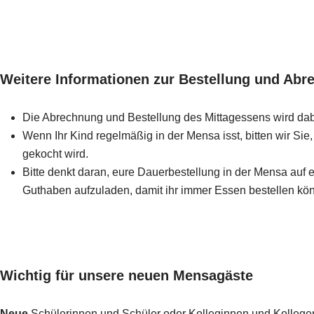
Weitere Informationen zur Bestellung und Ab
Die Abrechnung und Bestellung des Mittagessens wird da
Wenn Ihr Kind regelmäßig in der Mensa isst, bitten wir Si
gekocht wird.
Bitte denkt daran, eure Dauerbestellung in der Mensa au
Guthaben aufzuladen, damit ihr immer Essen bestellen kön
Wichtig für unsere neuen Mensagäste
Neue
Schülerinnen und Schüler oder Kolleginnen und Kolleg