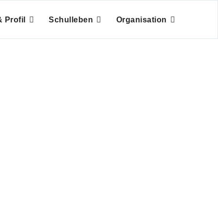
 Profil
Schulleben
Organisation
am LLG