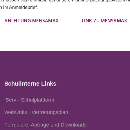
n im Anmeldebrief.
ANLEITUNG MENSAMAX
LINK ZU MENSAMAX
Schulinterne Links
iServ - Schulplattform
WebUntis - Vertretungsplan
Formulare, Anträge und Downloads