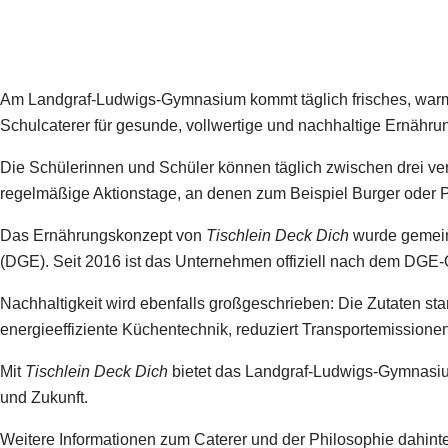
Am Landgraf-Ludwigs-Gymnasium kommt täglich frisches, warme
Schulcaterer für gesunde, vollwertige und nachhaltige Ernähru
Die Schülerinnen und Schüler können täglich zwischen drei ve
regelmäßige Aktionstage, an denen zum Beispiel Burger oder P
Das Ernährungskonzept von
Tischlein Deck Dich
wurde gemeins
(DGE). Seit 2016 ist das Unternehmen offiziell nach dem DGE-Qua
Nachhaltigkeit wird ebenfalls großgeschrieben: Die Zutaten sta
energieeffiziente Küchentechnik, reduziert Transportemissione
Mit
Tischlein Deck Dich
bietet das Landgraf-Ludwigs-Gymnasium
und Zukunft.
Weitere Informationen zum Caterer und der Philosophie dahinte