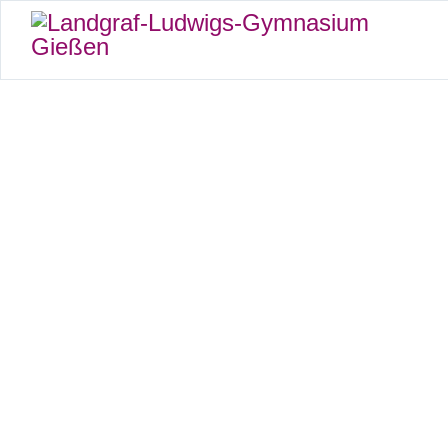
Der M