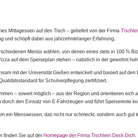
s Mittagessen auf den Tisch – geliefert von der Firma
Tischle
ng und schöpft dabei aus jahrzehntelanger Erfahrung.
rschiedenen Menüs wählen, von denen eines stets in 100 % Bio
izza auf dem Speiseplan stehen – natürlich in der gewohnt hoh
am mit der Universität Gießen entwickelt und basiert auf den
litätsstandard für Schulverpflegung zertifiziert.
mmen – soweit möglich – aus der Region und orientieren sich an
n durch den Einsatz von E-Fahrzeugen und führt Speisereste ko
 ein Mensaessen, das nicht nur schmeckt, sondern auch gut tu
r finden Sie auf der
Homepage der Firma Tischlein Deck Dich.