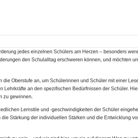
rderung jedes einzelnen Schülers am Herzen – besonders wenn
rderungen den Schulalltag erschweren können, und möchten un
n die Oberstufe an, um Schülerinnen und Schüler mit einer Lese
en Lehrkräfte an den spezifischen Bedürfnissen der Schüler. Hi
en zu gewinnen.
hiedlichen Lernstile und -geschwindigkeiten der Schüler eingeh
die Stärkung der individuellen Stärken und die Entwicklung von