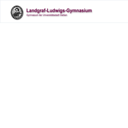
Das Fö