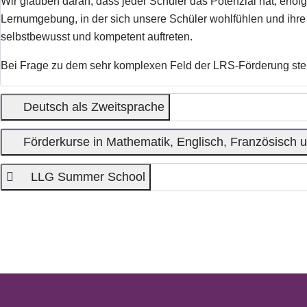
Wir glauben daran, dass jeder Schüler das Potenzial hat, erfol
Lernumgebung, in der sich unsere Schüler wohlfühlen und ihre F
selbstbewusst und kompetent auftreten.
Bei Frage zu dem sehr komplexen Feld der LRS-Förderung steh
Deutsch als Zweitsprache
Förderkurse in Mathematik, Englisch, Französisch u
LLG Summer School