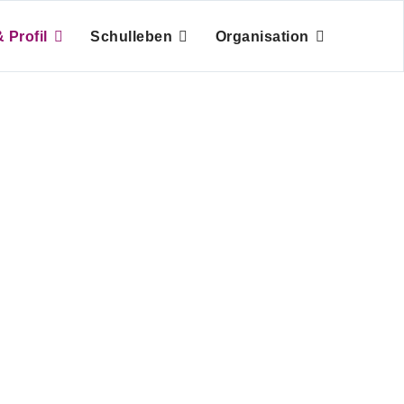
 Profil
Schulleben
Organisation
 am LLG