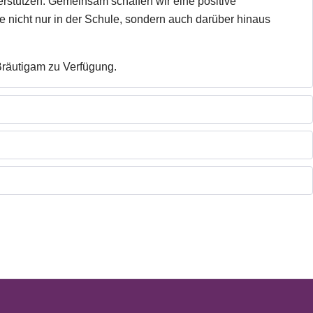
terstützen. Gemeinsam schaffen wir eine positive
e nicht nur in der Schule, sondern auch darüber hinaus
Bräutigam zu Verfügung.