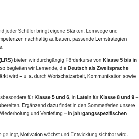
d jeder Schüler bringt eigene Stärken, Lernwege und
Kompetenzen nachhaltig aufbauen, passende Lernstrategien
e.
(LRS)
bieten wir durchgängig Förderkurse von
Klasse 5 bis in
nso begleiten wir Lernende, die
Deutsch als Zweitsprache
ärkt wird – u. a. durch Wortschatzarbeit, Kommunikation sowie
nsbesondere für
Klasse 5 und 6
, in
Latein
für
Klasse 8 und 9
–
ubereiten. Ergänzend dazu findet in den Sommerferien unsere
r Wiederholung und Vertiefung – in
jahrgangsspezifischen
 gelingt, Motivation wächst und Entwicklung sichtbar wird.