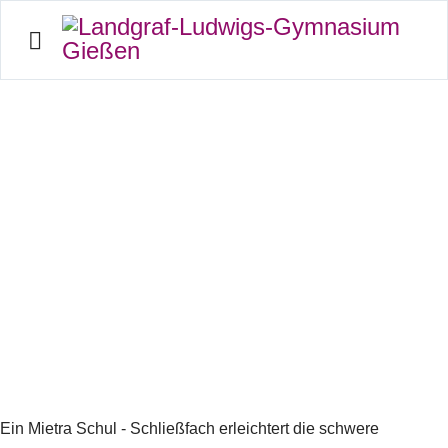
Schließfächer der Firma
Mietra
Schultasche erleichtern - persönliche Sachen sicher verwahren
Ein Mietra Schul - Schließfach erleichtert die schwere