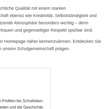
liche Qualität mit einem starken
haft ebenso wie Kreativität, Selbstständigkeit und
hätzende Atmosphäre besonders wichtig – denn
rtrauen und gegenseitiger Respekt spürbar sind.
f der Homepage näher kennenzulernen. Entdecken Sie
ie unsere Schulgemeinschaft prägen.
 Profilen bis Schulleben.
iten und die Geschichte.