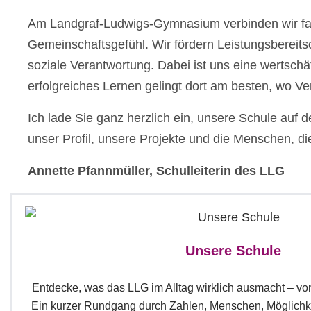
Am Landgraf-Ludwigs-Gymnasium verbinden wir fach
Gemeinschaftsgefühl. Wir fördern Leistungsbereitsc
soziale Verantwortung. Dabei ist uns eine wertsc
erfolgreiches Lernen gelingt dort am besten, wo Ve
Ich lade Sie ganz herzlich ein, unsere Schule au
unser Profil, unsere Projekte und die Menschen, d
Annette Pfannmüller, Schulleiterin des LLG
Unsere Schule
Entdecke, was das LLG im Alltag wirklich ausmacht – von
Ein kurzer Rundgang durch Zahlen, Menschen, Möglichke