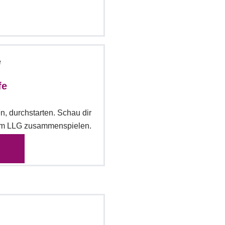
fe
n, durchstarten. Schau dir
 am LLG zusammenspielen.
E