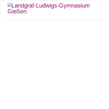
Landgraf-L