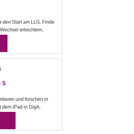
r den Start am LLG. Finde
Wechsel erleichtern.
e 5
tieren und forschen in
t dem iPad in DigA.
5