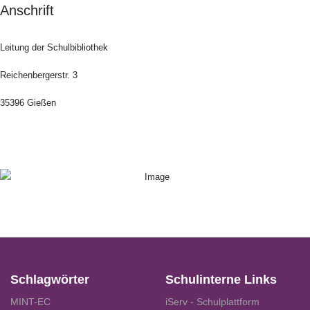
Anschrift
Leitung der Schulbibliothek
Reichenbergerstr. 3
35396 Gießen
Schlagwörter
Schulinterne Links
MINT-EC
iServ - Schulplattform