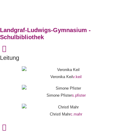
Landgraf-Ludwigs-Gymnasium -
Schulbibliothek
Leitung
Veronika Keil
v.keil
Simone Pfister
s.pfister
Christl Mahr
c.mahr