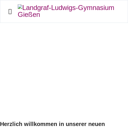
Die Schulbibliothek in
Haus D
... ist nur dank der Mitarbeit der Elternschaft möglich!
Herzlich willkommen in unserer neuen