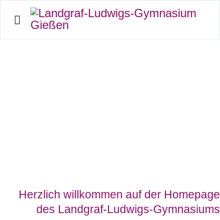
Landgraf-Ludwigs-
Gymnasium Gießen
Raum für Entfaltung - Zeit für Bildung
Herzlich willkommen auf der Homepage
des Landgraf-Ludwigs-Gymnasiums